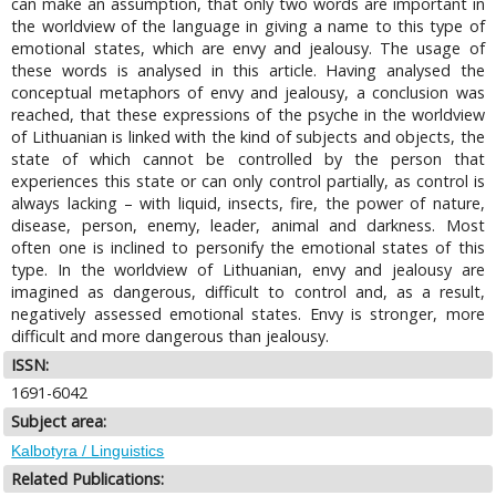
can make an assumption, that only two words are important in
the worldview of the language in giving a name to this type of
emotional states, which are envy and jealousy. The usage of
these words is analysed in this article. Having analysed the
conceptual metaphors of envy and jealousy, a conclusion was
reached, that these expressions of the psyche in the worldview
of Lithuanian is linked with the kind of subjects and objects, the
state of which cannot be controlled by the person that
experiences this state or can only control partially, as control is
always lacking – with liquid, insects, fire, the power of nature,
disease, person, enemy, leader, animal and darkness. Most
often one is inclined to personify the emotional states of this
type. In the worldview of Lithuanian, envy and jealousy are
imagined as dangerous, difficult to control and, as a result,
negatively assessed emotional states. Envy is stronger, more
difficult and more dangerous than jealousy.
ISSN:
1691-6042
Subject area:
Kalbotyra / Linguistics
Related Publications: