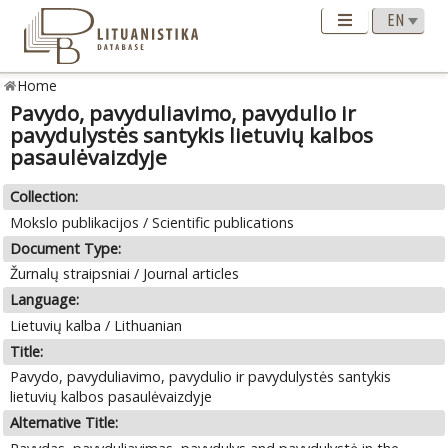
Home
Pavydo, pavyduliavimo, pavydulio ir
pavydulystės santykis lietuvių kalbos
pasaulėvaizdyje
Collection:
Mokslo publikacijos / Scientific publications
Document Type:
Žurnalų straipsniai / Journal articles
Language:
Lietuvių kalba / Lithuanian
Title:
Pavydo, pavyduliavimo, pavydulio ir pavydulystės santykis
lietuvių kalbos pasaulėvaizdyje
Alternative Title: