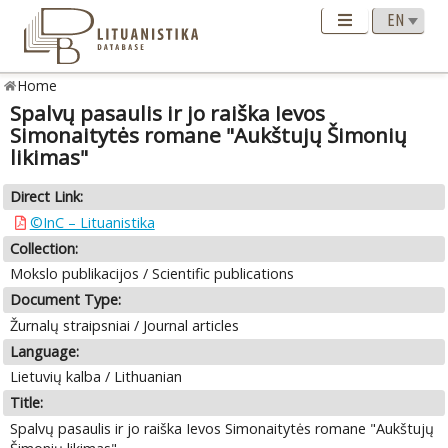
Home
Spalvų pasaulis ir jo raiška Ievos
Simonaitytės romane "Aukštujų Šimonių
likimas"
Direct Link:
©InC – Lituanistika
Collection:
Mokslo publikacijos / Scientific publications
Document Type:
Žurnalų straipsniai / Journal articles
Language:
Lietuvių kalba / Lithuanian
Title:
Spalvų pasaulis ir jo raiška Ievos Simonaitytės romane "Aukštujų