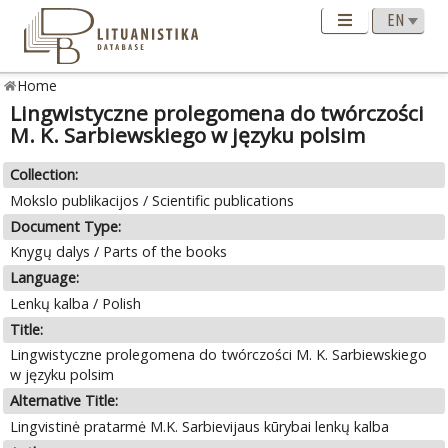
Home
Lingwistyczne prolegomena do twórczości
M. K. Sarbiewskiego w języku polsim
Collection:
Mokslo publikacijos / Scientific publications
Document Type:
Knygų dalys / Parts of the books
Language:
Lenkų kalba / Polish
Title:
Lingwistyczne prolegomena do twórczości M. K. Sarbiewskiego
w języku polsim
Alternative Title:
Lingvistinė pratarmė M.K. Sarbievijaus kūrybai lenkų kalba