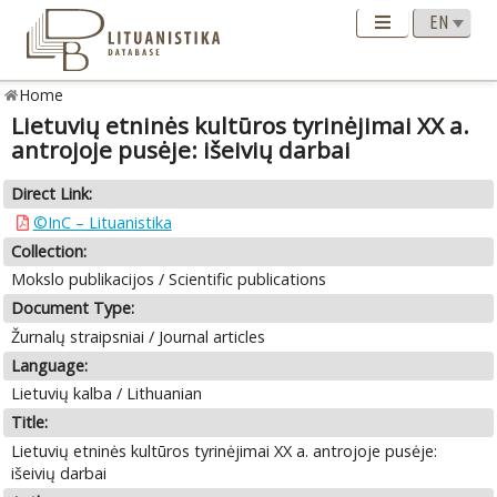
Home
Lietuvių etninės kultūros tyrinėjimai XX a.
antrojoje pusėje: išeivių darbai
Direct Link:
©InC – Lituanistika
Collection:
Mokslo publikacijos / Scientific publications
Document Type:
Žurnalų straipsniai / Journal articles
Language:
Lietuvių kalba / Lithuanian
Title:
Lietuvių etninės kultūros tyrinėjimai XX a. antrojoje pusėje:
išeivių darbai