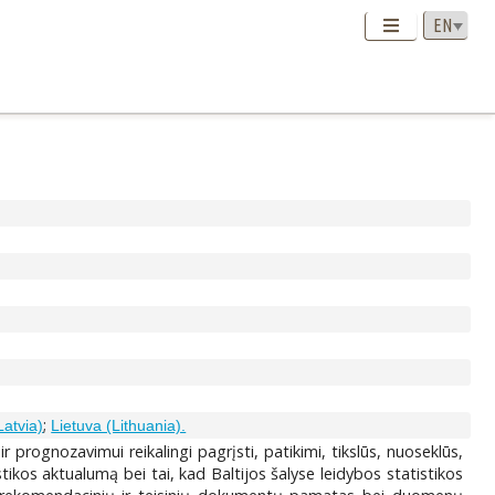
;
Latvia)
Lietuva (Lithuania).
r prognozavimui reikalingi pagrįsti, patikimi, tikslūs, nuoseklūs,
stikos aktualumą bei tai, kad Baltijos šalyse leidybos statistikos