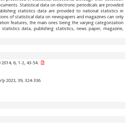
uments. Statistical data on electronic periodicals are provided
blishing statistics data are provided to national statistics in
ections of statistical data on newspapers and magazines can only
ation features, the main ones being the varying categorization
 statistics data, publishing statistics, news paper, magazine,
m
2014, 6, 1-2, 43-54.
rly
2023, 39, 324-336.