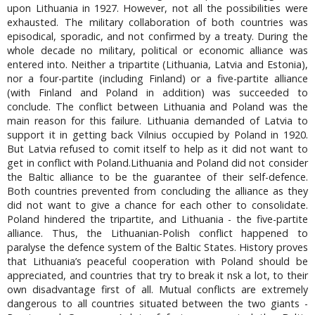
upon Lithuania in 1927. However, not all the possibilities were
exhausted. The military collaboration of both countries was
episodical, sporadic, and not confirmed by a treaty. During the
whole decade no military, political or economic alliance was
entered into. Neither a tripartite (Lithuania, Latvia and Estonia),
nor a four-partite (including Finland) or a five-partite alliance
(with Finland and Poland in addition) was succeeded to
conclude. The conflict between Lithuania and Poland was the
main reason for this failure. Lithuania demanded of Latvia to
support it in getting back Vilnius occupied by Poland in 1920.
But Latvia refused to comit itself to help as it did not want to
get in conflict with Poland.Lithuania and Poland did not consider
the Baltic alliance to be the guarantee of their self-defence.
Both countries prevented from concluding the alliance as they
did not want to give a chance for each other to consolidate.
Poland hindered the tripartite, and Lithuania - the five-partite
alliance. Thus, the Lithuanian-Polish conflict happened to
paralyse the defence system of the Baltic States. History proves
that Lithuania’s peaceful cooperation with Poland should be
appreciated, and countries that try to break it nsk a lot, to their
own disadvantage first of all. Mutual conflicts are extremely
dangerous to all countries situated between the two giants -