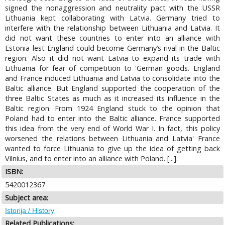
signed the nonaggression and neutrality pact with the USSR
Lithuania kept collaborating with Latvia. Germany tried to
interfere with the relationship between Lithuania and Latvia. It
did not want these countries to enter into an alliance with
Estonia lest England could become Germany’s rival in the Baltic
region. Also it did not want Latvia to expand its trade with
Lithuania for fear of competition to 'German goods. England
and France induced Lithuania and Latvia to consolidate into the
Baltic alliance. But England supported the cooperation of the
three Baltic States as much as it increased its influence in the
Baltic region. From 1924 England stuck to the opinion that
Poland had to enter into the Baltic alliance. France supported
this idea from the very end of World War I. In fact, this policy
worsened the relations between Lithuania and Latvia' France
wanted to force Lithuania to give up the idea of getting back
Vilnius, and to enter into an alliance with Poland. [...].
ISBN:
5420012367
Subject area:
Istorija / History
Related Publications: