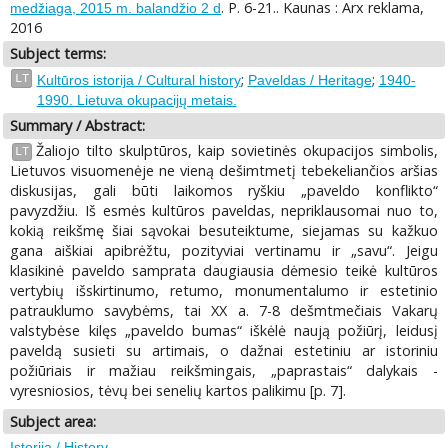
. P. 6-21.. Kaunas : Arx reklama,
medžiaga, 2015 m. balandžio 2 d
2016
Subject terms:
;
;
LT
Kultūros istorija / Cultural history
Paveldas / Heritage
1940-
1990. Lietuva okupacijų metais.
Summary / Abstract:
Žaliojo tilto skulptūros, kaip sovietinės okupacijos simbolis,
LT
Lietuvos visuomenėje ne vieną dešimtmetį tebekeliančios aršias
diskusijas, gali būti laikomos ryškiu „paveldo konflikto“
pavyzdžiu. Iš esmės kultūros paveldas, nepriklausomai nuo to,
kokią reikšmę šiai sąvokai besuteiktume, siejamas su kažkuo
gana aiškiai apibrėžtu, pozityviai vertinamu ir „savu“. Jeigu
klasikinė paveldo samprata daugiausia dėmesio teikė kultūros
vertybių išskirtinumo, retumo, monumentalumo ir estetinio
patrauklumo savybėms, tai XX a. 7-8 dešmtmečiais Vakarų
valstybėse kilęs „paveldo bumas“ iškėlė naują požiūrį, leidusį
paveldą susieti su artimais, o dažnai estetiniu ar istoriniu
požiūriais ir mažiau reikšmingais, „paprastais“ dalykais -
vyresniosios, tėvų bei senelių kartos palikimu [p. 7].
Subject area:
Istorija / History