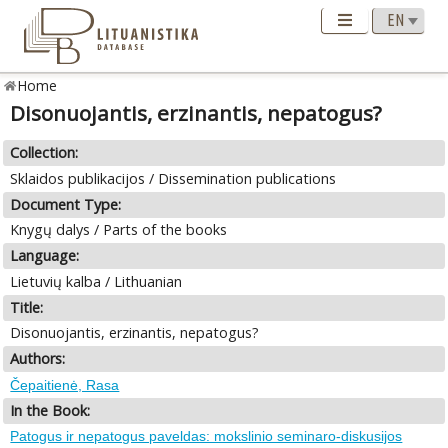
Home
Disonuojantis, erzinantis, nepatogus?
Collection:
Sklaidos publikacijos / Dissemination publications
Document Type:
Knygų dalys / Parts of the books
Language:
Lietuvių kalba / Lithuanian
Title:
Disonuojantis, erzinantis, nepatogus?
Authors:
Čepaitienė, Rasa
In the Book:
Patogus ir nepatogus paveldas: mokslinio seminaro-diskusijos