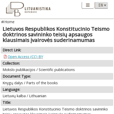
Home
Lietuvos Respublikos Konstitucinio Teismo
doktrinos savininko teisių apsaugos
klausimais įvairovės suderinamumas
Direct Link:
Open Access (CC) BY
Collection:
Mokslo publikacijos / Scientific publications
Document Type:
Knygų dalys / Parts of the books
Language:
Lietuvių kalba / Lithuanian
Title:
Lietuvos Respublikos Konstitucinio Teismo doktrinos savininko