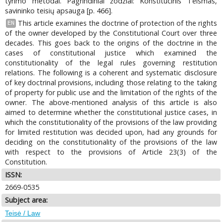
tyrimo metodai. Pagrindiniai žodžiai: Konstitucinis Teismas,
savininko teisių apsauga [p. 466].
This article examines the doctrine of protection of the rights
EN
of the owner developed by the Constitutional Court over three
decades. This goes back to the origins of the doctrine in the
cases of constitutional justice which examined the
constitutionality of the legal rules governing restitution
relations. The following is a coherent and systematic disclosure
of key doctrinal provisions, including those relating to the taking
of property for public use and the limitation of the rights of the
owner. The above-mentioned analysis of this article is also
aimed to determine whether the constitutional justice cases, in
which the constitutionality of the provisions of the law providing
for limited restitution was decided upon, had any grounds for
deciding on the constitutionality of the provisions of the law
with respect to the provisions of Article 23(3) of the
Constitution.
ISSN:
2669-0535
Subject area:
Teisė / Law