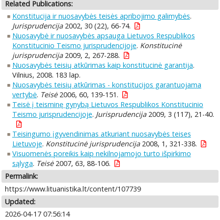
Related Publications:
Konstitucija ir nuosavybės teisės apribojimo galimybės
.
Jurisprudencija
2002, 30 (22), 66-74.
Nuosavybė ir nuosavybės apsauga Lietuvos Respublikos
Konstitucinio Teismo jurisprudencijoje
.
Konstitucinė
jurisprudencija
2009, 2, 267-288.
Nuosavybės teisių atkūrimas kaip konstitucinė garantija
.
Vilnius, 2008. 183 lap.
Nuosavybės teisių atkūrimas - konstitucijos garantuojama
vertybė
.
Teisė
2006, 60, 139-151.
Teisė į teisminę gynybą Lietuvos Respublikos Konstitucinio
Teismo jurisprudencijoje
.
Jurisprudencija
2009, 3 (117), 21-40.
Teisingumo įgyvendinimas atkuriant nuosavybės teises
Lietuvoje
.
Konstitucinė jurisprudencija
2008, 1, 321-338.
Visuomenės poreikis kaip nekilnojamojo turto išpirkimo
sąlyga
.
Teisė
2007, 63, 88-106.
Permalink:
https://www.lituanistika.lt/content/107739
Updated:
2026-04-17 07:56:14