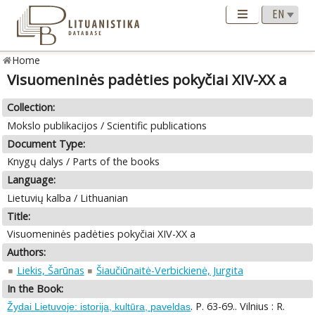
Home
Visuomeninės padėties pokyčiai XIV-XX a
Collection:
Mokslo publikacijos / Scientific publications
Document Type:
Knygų dalys / Parts of the books
Language:
Lietuvių kalba / Lithuanian
Title:
Visuomeninės padėties pokyčiai XIV-XX a
Authors:
Liekis, Šarūnas
Šiaučiūnaitė-Verbickienė, Jurgita
In the Book:
. P. 63-69.. Vilnius : R.
Žydai Lietuvoje: istorija, kultūra, paveldas