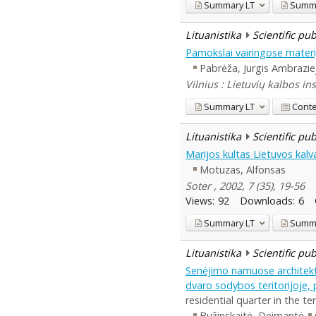
Summary
LT
Summ
Lituanistika
Scientific pu
Pamokslai vairingose mater
Pabrėža, Jurgis Ambrazie
Vilnius : Lietuvių kalbos in
Summary
LT
Cont
Lituanistika
Scientific pu
Marijos kultas Lietuvos kalv
Motuzas, Alfonsas
Soter , 2002, 7 (35), 19-56
Views:
92
Downloads:
6
Summary
LT
Summ
Lituanistika
Scientific pu
Senėjimo namuose architektū
dvaro sodybos teritorijoje, 
residential quarter in the t
Bužinskaitė, Deimantė