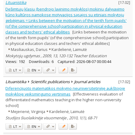
Lituanistika
[
17.02
]
Dešimtųjų klasių (bendrojo lavinimo mokyklos) mokinių dalyvavimo
kūno kultūros pamokose motyvacijos sąsajos su etiniais mokytojų
gebėjimais = Links between the motivation of the tenth form pupils'
(of the comprehensive school) participation in physical education
classes and techers' ethical abilities
[Links between the motivation
of the tenth form pupils' (of the comprehensive school) participation
in physical education classes and techers' ethical abilities]
Masiliauskas, Darius
Kardelienė, Laimutė
Mokytojų ugdymas , 2009, 13, 120-132 Teacher Education
Views:
192
Downloads:
6
Captured:
2026-08-07 00:00:44
LT
EN
Lituanistika
Scientific publications
Journal articles
[
17.02
]
Diferencijuoto matematikos mokymo neuniversitetinėje aukštojoje
mokykloje veiksmingumo vertinimas
[Effectiveness evaluation of
differentiated mathematics teaching in the higher non-university
school]
Mejerienė, Virginija
Kardelienė, Laimutė
Studijos šiuolaikinėje visuomenėje , 2010, 1(1), 68-71
LT
EN