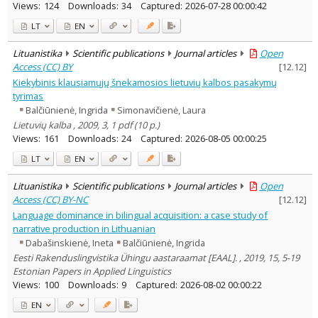
Views:
124
Downloads:
34
Captured:
2026-07-28 00:00:42
LT
EN
Lituanistika
Scientific publications
Journal articles
Open
Access (CC) BY
[
12.12
]
Kiekybinis klausiamųjų šnekamosios lietuvių kalbos pasakymų
tyrimas
Balčiūnienė, Ingrida
Simonavičienė, Laura
Lietuvių kalba , 2009, 3, 1 pdf (10 p.)
Views:
161
Downloads:
24
Captured:
2026-08-05 00:00:25
LT
EN
Lituanistika
Scientific publications
Journal articles
Open
Access (CC) BY-NC
[
12.12
]
Language dominance in bilingual acquisition: a case study of
narrative production in Lithuanian
Dabašinskienė, Ineta
Balčiūnienė, Ingrida
Eesti Rakenduslingvistika Ühingu aastaraamat [EAAL]. , 2019, 15, 5-19
Estonian Papers in Applied Linguistics
Views:
100
Downloads:
9
Captured:
2026-08-02 00:00:22
EN