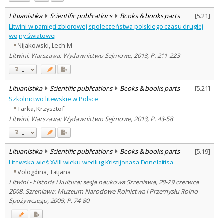
Lituanistika
Scientific publications
Books & books parts
[
5.21
]
Litwini w pamięci zbiorowej społeczeństwa polskiego czasu drugiej
wojny światowej
Nijakowski, Lech M
Litwini. Warszawa: Wydawnictwo Sejmowe, 2013, P. 211-223
LT
Lituanistika
Scientific publications
Books & books parts
[
5.21
]
Szkolnictwo litewskie w Polsce
Tarka, Krzysztof
Litwini. Warszawa: Wydawnictwo Sejmowe, 2013, P. 43-58
LT
Lituanistika
Scientific publications
Books & books parts
[
5.19
]
Litewska wieś XVIII wieku według Kristijonasa Donelaitisa
Vologdina, Tatjana
Litwini - historia i kultura: sesja naukowa Szreniawa, 28-29 czerwca
2008. Szreniawa: Muzeum Narodowe Rolnictwa i Przemysłu Rolno-
Spożywczego, 2009, P. 74-80