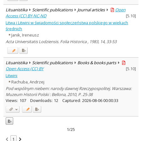
Lituanistika
Scientific publications
Journal articles
Open
Access (CC) BY-NC-ND
[
5.10
]
Litwa i Litwini w świadomości społeczeństwa polskiego w wiekach
średnich
Janik, Ireneusz
Acta Universitatis Lodziensis. Folia Historica , 1983, 14, 33-53
Lituanistika
Scientific publications
Books & books parts
Open Access (CC) BY
[
5.10
]
Litwini
Rachuba, Andrzej
Pod wspólnym niebem: narody dawnej Rzeczypospolitej. Warszawa:
Muzeum Historii Polski : Bellona, 2010, P. 25-38
Views:
107
Downloads:
12
Captured:
2026-08-06 00:00:33
1/25
1