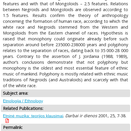
features and with that of Mongoloids – 2.5 features. Relations
between Negroids and Mongoloids are observed according to
1.5 features. Results confirm the theory of anthropology
concerning the formation of human race, according to which the
white race and Negroids stemmed from the Western and
Mongoloids from the Eastern channel of races. Hypothesis is
raised that monophony could originate already before such
separation around before 235000-238000 years and polyphony
relates to the separation of races, dating back to 35 000-28 000
years. Contrary to the assertion of J. Jordania (1988; 1989),
author’s conclusions demonstrate that not polyphony but
monophony is the oldest and most essential feature of ethnic
music of mankind. Polyphony is mostly related with ethnic music
traditions of Negroids (and Australoids) and scarcely with that
of the white race.
Subject area:
Etnologija / Ethnology
Related Publications:
.
Darbai ir dienos
2001, 25, 7-38.
Etninė muzika: teorijos klausimai
Permalink: