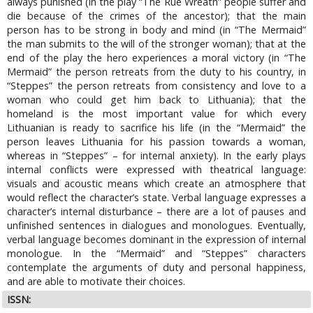
always punished (in the play “The Rue Wreath” people suffer and
die because of the crimes of the ancestor); that the main
person has to be strong in body and mind (in “The Mermaid”
the man submits to the will of the stronger woman); that at the
end of the play the hero experiences a moral victory (in “The
Mermaid” the person retreats from the duty to his country, in
“Steppes” the person retreats from consistency and love to a
woman who could get him back to Lithuania); that the
homeland is the most important value for which every
Lithuanian is ready to sacrifice his life (in the “Mermaid” the
person leaves Lithuania for his passion towards a woman,
whereas in “Steppes” – for internal anxiety). In the early plays
internal conflicts were expressed with theatrical language:
visuals and acoustic means which create an atmosphere that
would reflect the character’s state. Verbal language expresses a
character’s internal disturbance – there are a lot of pauses and
unfinished sentences in dialogues and monologues. Eventually,
verbal language becomes dominant in the expression of internal
monologue. In the “Mermaid” and “Steppes” characters
contemplate the arguments of duty and personal happiness,
and are able to motivate their choices.
ISSN: