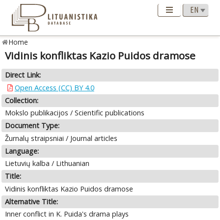
Home
Vidinis konfliktas Kazio Puidos dramose
Direct Link:
Open Access (CC) BY 4.0
Collection:
Mokslo publikacijos / Scientific publications
Document Type:
Žurnalų straipsniai / Journal articles
Language:
Lietuvių kalba / Lithuanian
Title:
Vidinis konfliktas Kazio Puidos dramose
Alternative Title:
Inner conflict in K. Puida's drama plays