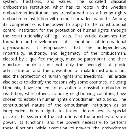
system, traditions, and values. The so-called classical
ombudsman institution, which has its roots in the Swedish
ombudsman institution, has transformed into a human rights
ombudsman institution with a much broader mandate. Among
its competences is the power to apply to the constitutional
control institution for the protection of human rights through
the constitutionality of legal acts. This article examines the
formation and development of t-endations of international
organizations. It emphasizes that the independence,
impartiality, authority, and legitimacy of the ombudsman,
elected by a qualified majority, must be paramount, and their
mandate should include not only the oversight of public
administration and the prevention of maladministration, but
also the protection of human rights and freedoms. This article
also seeks to identify the reasons why some countries, including
Lithuania, have chosen to establish a classical ombudsman
institution, while others, including neighbouring countries, have
chosen to establish human rights ombudsman institutions. The
constitutional nature of the ombudsman institution as an
independent human rights institution determines its special
place in the system of the institutions of the branches of state
power, its functions, and the powers necessary to perform
these functions. While exercising its powers, the ombudsman