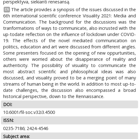
perspektyva, siekianti renesansą.
The article provides a synopsis of the issues discussed in the
EN
6th international scientific conference Visuality 2021: Media and
Communication. The background for the discussions was the
tranformations of ways to communicate, also incrusted with the
up-todate reflection on the influence of lockdown under COVID-
19. The effects of the novel mediated communication on
politics, education and art were discussed from different angles.
Some presenters focused on the opening of new oppurtunities,
others were worried about the disapperance of reality and
authenticity. The possibility of visuality to communicate the
most abstract scientific and philosophical ideas was also
discussed, and visuality proved to be a merging point of many
streams of human being in the world. In addition to most up-to-
date challenges, the discussion also encompassed a broad
historical perspective, down to the Rennaissance.
DOI:
10.6001/fil-soc.v32i3.4500
ISSN:
0235-7186; 2424-4546
Subject area: