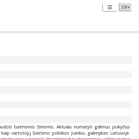
naudoti turimomis žiniomis. Aktualu numatyti galimus pokyčius
 kaip vartotojų švietimo politikos įrankio, galimybes Lietuvoje.