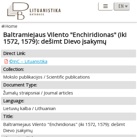
Home
Baltramiejaus Vilento "Enchiridionas" (iki
1572, 1579): dešimt Dievo įsakymų
Direct Link:
©InC – Lituanistika
Collection:
Mokslo publikacijos / Scientific publications
Document Type:
Žurnalų straipsniai / Journal articles
Language:
Lietuvių kalba / Lithuanian
Title:
Baltramiejaus Vilento "Enchiridionas" (iki 1572, 1579): dešimt
Dievo įsakymų