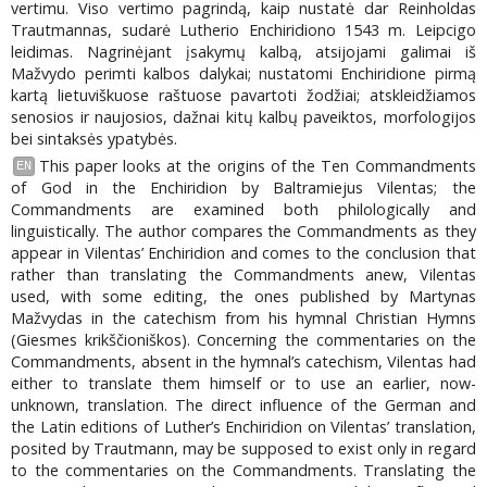
vertimu. Viso vertimo pagrindą, kaip nustatė dar Reinholdas
Trautmannas, sudarė Lutherio Enchiridiono 1543 m. Leipcigo
leidimas. Nagrinėjant įsakymų kalbą, atsijojami galimai iš
Mažvydo perimti kalbos dalykai; nustatomi Enchiridione pirmą
kartą lietuviškuose raštuose pavartoti žodžiai; atskleidžiamos
senosios ir naujosios, dažnai kitų kalbų paveiktos, morfologijos
bei sintaksės ypatybės.
This paper looks at the origins of the Ten Commandments
EN
of God in the Enchiridion by Baltramiejus Vilentas; the
Commandments are examined both philologically and
linguistically. The author compares the Commandments as they
appear in Vilentas’ Enchiridion and comes to the conclusion that
rather than translating the Commandments anew, Vilentas
used, with some editing, the ones published by Martynas
Mažvydas in the catechism from his hymnal Christian Hymns
(Giesmes krikščioniškos). Concerning the commentaries on the
Commandments, absent in the hymnal’s catechism, Vilentas had
either to translate them himself or to use an earlier, now-
unknown, translation. The direct influence of the German and
the Latin editions of Luther’s Enchiridion on Vilentas’ translation,
posited by Trautmann, may be supposed to exist only in regard
to the commentaries on the Commandments. Translating the