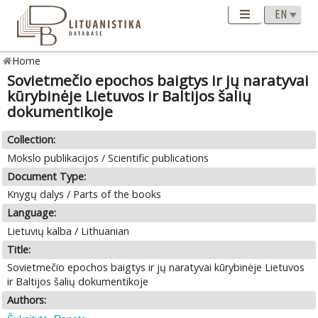
Home
Sovietmečio epochos baigtys ir jų naratyvai
kūrybinėje Lietuvos ir Baltijos šalių
dokumentikoje
Collection:
Mokslo publikacijos / Scientific publications
Document Type:
Knygų dalys / Parts of the books
Language:
Lietuvių kalba / Lithuanian
Title:
Sovietmečio epochos baigtys ir jų naratyvai kūrybinėje Lietuvos
ir Baltijos šalių dokumentikoje
Authors: