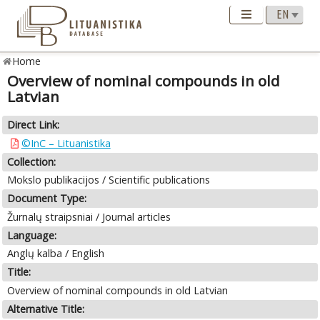
Home
Overview of nominal compounds in old
Latvian
Direct Link:
©InC – Lituanistika
Collection:
Mokslo publikacijos / Scientific publications
Document Type:
Žurnalų straipsniai / Journal articles
Language:
Anglų kalba / English
Title:
Overview of nominal compounds in old Latvian
Alternative Title: