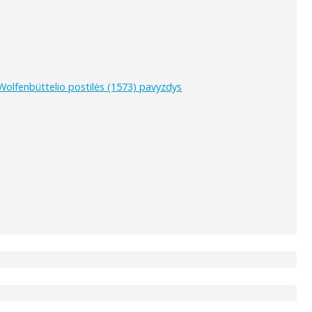
 Wolfenbüttelio postilės (1573) pavyzdys