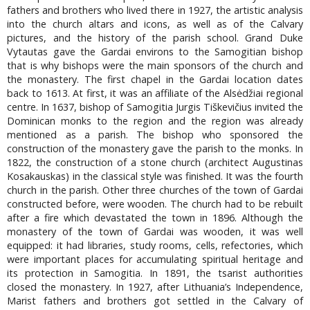
fathers and brothers who lived there in 1927, the artistic analysis
into the church altars and icons, as well as of the Calvary
pictures, and the history of the parish school. Grand Duke
Vytautas gave the Gardai environs to the Samogitian bishop
that is why bishops were the main sponsors of the church and
the monastery. The first chapel in the Gardai location dates
back to 1613. At first, it was an affiliate of the Alsėdžiai regional
centre. In 1637, bishop of Samogitia Jurgis Tiškevičius invited the
Dominican monks to the region and the region was already
mentioned as a parish. The bishop who sponsored the
construction of the monastery gave the parish to the monks. In
1822, the construction of a stone church (architect Augustinas
Kosakauskas) in the classical style was finished. It was the fourth
church in the parish. Other three churches of the town of Gardai
constructed before, were wooden. The church had to be rebuilt
after a fire which devastated the town in 1896. Although the
monastery of the town of Gardai was wooden, it was well
equipped: it had libraries, study rooms, cells, refectories, which
were important places for accumulating spiritual heritage and
its protection in Samogitia. In 1891, the tsarist authorities
closed the monastery. In 1927, after Lithuania’s Independence,
Marist fathers and brothers got settled in the Calvary of