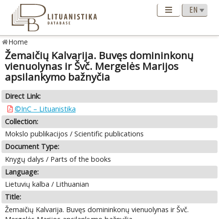
Home
Žemaičių Kalvarija. Buvęs domininkonų
vienuolynas ir Švč. Mergelės Marijos
apsilankymo bažnyčia
Direct Link:
©InC – Lituanistika
Collection:
Mokslo publikacijos / Scientific publications
Document Type:
Knygų dalys / Parts of the books
Language:
Lietuvių kalba / Lithuanian
Title:
Žemaičių Kalvarija. Buvęs domininkonų vienuolynas ir Švč.