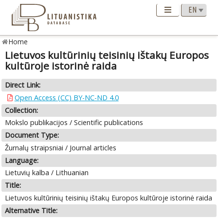
Home
Lietuvos kultūrinių teisinių ištakų Europos
kultūroje istorinė raida
Direct Link:
Open Access (CC) BY-NC-ND 4.0
Collection:
Mokslo publikacijos / Scientific publications
Document Type:
Žurnalų straipsniai / Journal articles
Language:
Lietuvių kalba / Lithuanian
Title:
Lietuvos kultūrinių teisinių ištakų Europos kultūroje istorinė raida
Alternative Title: