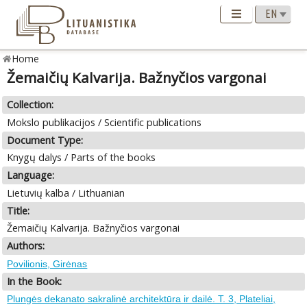
Home
Žemaičių Kalvarija. Bažnyčios vargonai
Collection:
Mokslo publikacijos / Scientific publications
Document Type:
Knygų dalys / Parts of the books
Language:
Lietuvių kalba / Lithuanian
Title:
Žemaičių Kalvarija. Bažnyčios vargonai
Authors:
Povilionis, Girėnas
In the Book:
Plungės dekanato sakralinė architektūra ir dailė. T. 3, Plateliai,