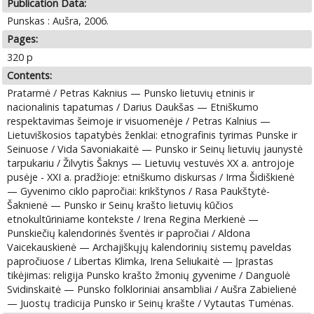
Publication Data:
Punskas : Aušra, 2006.
Pages:
320 p
Contents:
Pratarmė / Petras Kaknius — Punsko lietuvių etninis ir
nacionalinis tapatumas / Darius Daukšas — Etniškumo
respektavimas šeimoje ir visuomenėje / Petras Kalnius —
Lietuviškosios tapatybės ženklai: etnografinis tyrimas Punske ir
Seinuose / Vida Savoniakaitė — Punsko ir Seinų lietuvių jaunystė
tarpukariu / Žilvytis Šaknys — Lietuvių vestuvės XX a. antrojoje
pusėje - XXI a. pradžioje: etniškumo diskursas / Irma Šidiškienė
— Gyvenimo ciklo papročiai: krikštynos / Rasa Paukštytė-
Šaknienė — Punsko ir Seinų krašto lietuvių kūčios
etnokultūriniame kontekste / Irena Regina Merkienė —
Punskiečių kalendorinės šventės ir papročiai / Aldona
Vaicekauskienė — Archajiškųjų kalendorinių sistemų paveldas
papročiuose / Libertas Klimka, Irena Seliukaitė — Įprastas
tikėjimas: religija Punsko krašto žmonių gyvenime / Danguolė
Svidinskaitė — Punsko folkloriniai ansambliai / Aušra Zabielienė
— Juostų tradicija Punsko ir Seinų krašte / Vytautas Tumėnas.