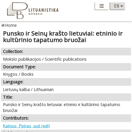
Home
Punsko ir Seinų krašto lietuviai: etninio ir
kultūrinio tapatumo bruožai
Collection:
Mokslo publikacijos / Scientific publications
Document Type:
Knygos / Books
Language:
Lietuvių kalba / Lithuanian
Title:
Punsko ir Seinų krašto lietuviai: etninio ir kultūrinio tapatumo
bruožai
Contributors:
Kalnius, Petras, sud (edt)