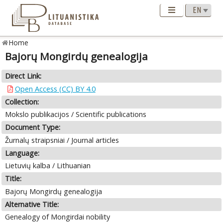
Home
Bajorų Mongirdų genealogija
Direct Link:
Open Access (CC) BY 4.0
Collection:
Mokslo publikacijos / Scientific publications
Document Type:
Žurnalų straipsniai / Journal articles
Language:
Lietuvių kalba / Lithuanian
Title:
Bajorų Mongirdų genealogija
Alternative Title:
Genealogy of Mongirdai nobility