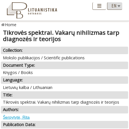
Home
Tikrovės spektrai. Vakarų nihilizmas tarp
diagnozės ir teorijos
Collection:
Mokslo publikacijos / Scientific publications
Document Type:
Knygos / Books
Language:
Lietuvių kalba / Lithuanian
Title:
Tikrovės spektrai. Vakarų nihilizmas tarp diagnozės ir teorijos
Authors:
Šerpytytė, Rita
Publication Data: