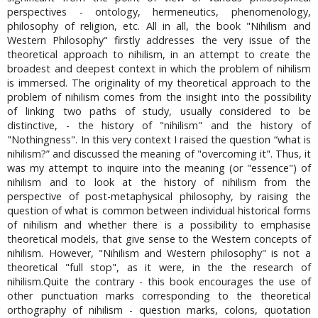
perspectives - ontology, hermeneutics, phenomenology,
philosophy of religion, etc. All in all, the book "Nihilism and
Western Philosophy" firstly addresses the very issue of the
theoretical approach to nihilism, in an attempt to create the
broadest and deepest context in which the problem of nihilism
is immersed. The originality of my theoretical approach to the
problem of nihilism comes from the insight into the possibility
of linking two paths of study, usually considered to be
distinctive, - the history of "nihilism" and the history of
"Nothingness". In this very context I raised the question “what is
nihilism?” and discussed the meaning of "overcoming it". Thus, it
was my attempt to inquire into the meaning (or "essence") of
nihilism and to look at the history of nihilism from the
perspective of post-metaphysical philosophy, by raising the
question of what is common between individual historical forms
of nihilism and whether there is a possibility to emphasise
theoretical models, that give sense to the Western concepts of
nihilism. However, "Nihilism and Western philosophy" is not a
theoretical "full stop", as it were, in the the research of
nihilism.Quite the contrary - this book encourages the use of
other punctuation marks corresponding to the theoretical
orthography of nihilism - question marks, colons, quotation