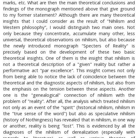
marks, etc. What are then the main theoretical conclusions and
findings of the monograph mentioned above that give ground
to my former statement? Although there are many theoretical
insights that I could consider as the result of "Nihilism and
Western philosophy", I would distinguish two main ones. Not
only because they concentrate, accumulate many other, less
universal, theoretical observations on nihilism, but also because
the newly introduced monograph "Specters of Reality" is
precisely based on the development of these two basic
theoretical insights. One of them is the insight that nihilism is
not a theoretical description of a "given" reality but rather a
performative act "par excellence". This insight comes not only
from being able to notice the lack of coincidence between the
theoretical and the diagnostic aspects of nihilism, but also from
the emphasis on the tension between these aspects. Another
one is the "genealogical" connection of nihilism with the
problem of "reality". After all, the analysis which treated nihilism
not only as an event of the "spirit" (historical nihilism, nihilism in
the "true sense of the word") but also as speculative nihilism
(history of Nothingness) has revealed that in nihilism, in one way
or another, reality is being "lost". This is evidenced by all the
diagnoses of the nihilism of derealization (especially with