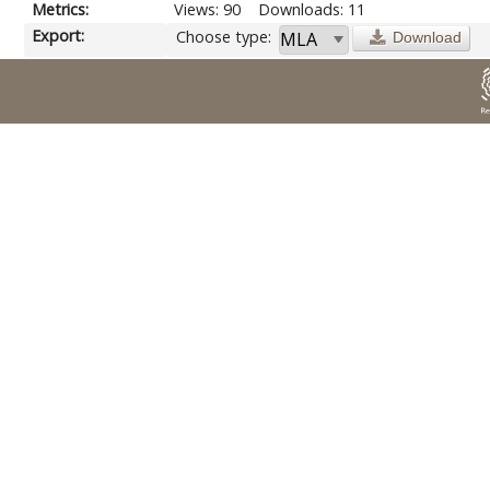
Metrics:
Views: 90
Downloads: 11
Export:
Choose type:
Download