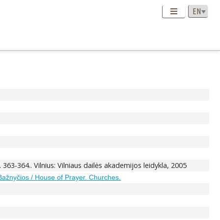
P. 363-364.. Vilnius: Vilniaus dailės akademijos leidykla, 2005
Bažnyčios / House of Prayer. Churches.