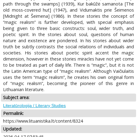
path through the swamps] (1939), Kur bakūžė samanota [The
old moss-covered hut] (1947), and Vidurnaktis prie Šeimenos
[Midnight at Šeimena] (1986). In these stories the concept of
“magic realism” is further developed, with special emphasis
being given to three basic constructs: soul, wider truth, and
poetic spirit. In the stories about soul, questions of human
nature and existence are pondered. In his stories about wider
truth be subtly contrasts the social relations of individuals and
societies. His stories about poetic spirit accent the magic
dimension, however in these stories miracles have not yet come
to be treated as part of daily life. There is “magic”, but it is not
the Latin American type of “magic realism”. Although Vaičiulaitis
uses the term “magic realism”, he creates his own original form
of “magic realism”, becoming the pioneer of this genre in
Lithuanian literature.
Subject area:
Literatūrologija / Literary Studies
Permalink:
https://www.lituanistika.lt/content/8324
Updated:
2026-04-17 07:53:45