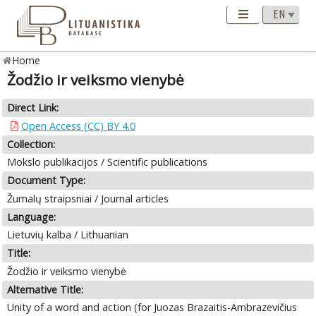
Home
Žodžio ir veiksmo vienybė
Direct Link:
Open Access (CC) BY 4.0
Collection:
Mokslo publikacijos / Scientific publications
Document Type:
Žurnalų straipsniai / Journal articles
Language:
Lietuvių kalba / Lithuanian
Title:
Žodžio ir veiksmo vienybė
Alternative Title:
Unity of a word and action (for Juozas Brazaitis-Ambrazevičius