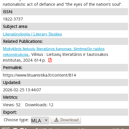
nationalistic act of defiance and “the eyes of the nation’s soul”.
ISSN:
1822-3737
Subject area:
Literatūrologija / Literary Studies
Related Publications:
Mokyklinis lietuvių literatūros kanonas: šimtmečio raidos
. Vilnius : Lietuvių literatūros ir tautosakos
rekonstrukcija.
institutas, 2024. 614 p.
Permalink:
https://www.lituanistika.lt/content/814
Updated:
2026-02-25 13:44:07
Metrics:
Views: 52
Downloads: 12
Export:
Choose type:
Download