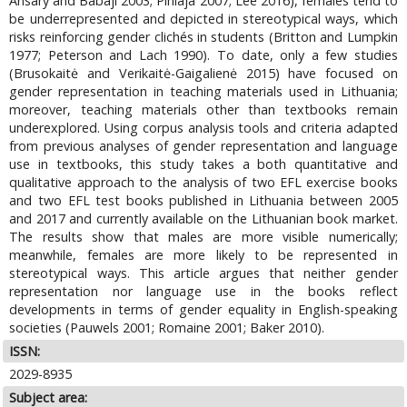
Ansary and Babaji 2003; Pihlaja 2007; Lee 2016), females tend to
be underrepresented and depicted in stereotypical ways, which
risks reinforcing gender clichés in students (Britton and Lumpkin
1977; Peterson and Lach 1990). To date, only a few studies
(Brusokaitė and Verikaitė-Gaigalienė 2015) have focused on
gender representation in teaching materials used in Lithuania;
moreover, teaching materials other than textbooks remain
underexplored. Using corpus analysis tools and criteria adapted
from previous analyses of gender representation and language
use in textbooks, this study takes a both quantitative and
qualitative approach to the analysis of two EFL exercise books
and two EFL test books published in Lithuania between 2005
and 2017 and currently available on the Lithuanian book market.
The results show that males are more visible numerically;
meanwhile, females are more likely to be represented in
stereotypical ways. This article argues that neither gender
representation nor language use in the books reflect
developments in terms of gender equality in English-speaking
societies (Pauwels 2001; Romaine 2001; Baker 2010).
ISSN:
2029-8935
Subject area: