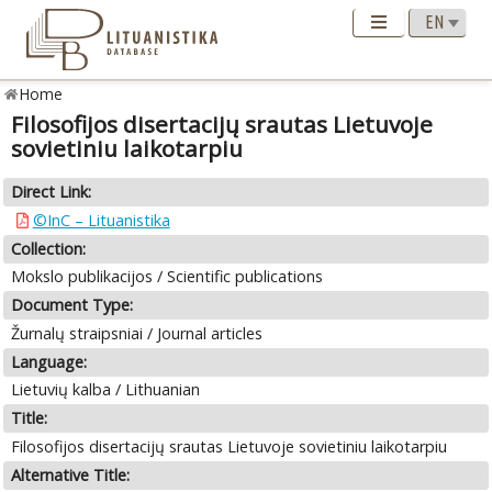
Home
Filosofijos disertacijų srautas Lietuvoje
sovietiniu laikotarpiu
Direct Link:
©InC – Lituanistika
Collection:
Mokslo publikacijos / Scientific publications
Document Type:
Žurnalų straipsniai / Journal articles
Language:
Lietuvių kalba / Lithuanian
Title:
Filosofijos disertacijų srautas Lietuvoje sovietiniu laikotarpiu
Alternative Title: