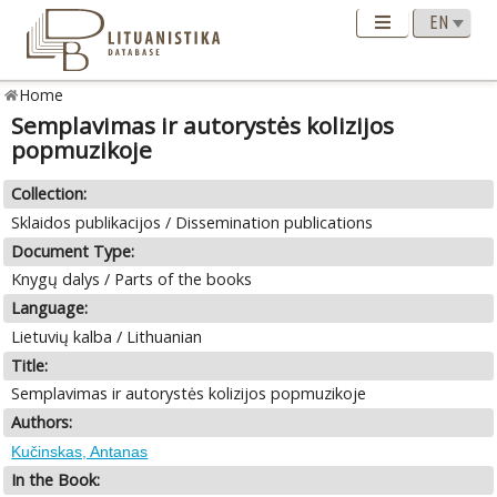
Home
Semplavimas ir autorystės kolizijos
popmuzikoje
Collection:
Sklaidos publikacijos / Dissemination publications
Document Type:
Knygų dalys / Parts of the books
Language:
Lietuvių kalba / Lithuanian
Title:
Semplavimas ir autorystės kolizijos popmuzikoje
Authors:
Kučinskas, Antanas
In the Book: