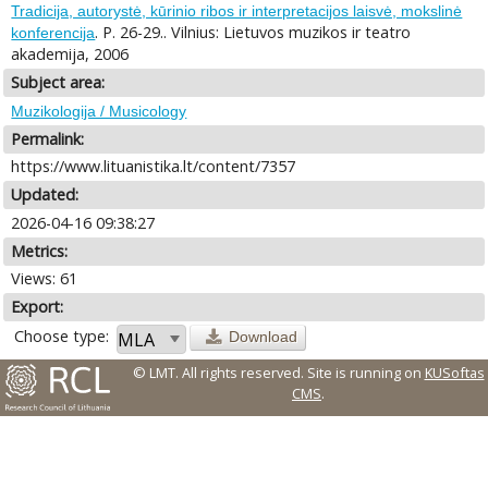
Tradicija, autorystė, kūrinio ribos ir interpretacijos laisvė, mokslinė
. P. 26-29.. Vilnius: Lietuvos muzikos ir teatro
konferencija
akademija, 2006
Subject area:
Muzikologija / Musicology
Permalink:
https://www.lituanistika.lt/content/7357
Updated:
2026-04-16 09:38:27
Metrics:
Views: 61
Export:
Choose type:
Download
© LMT. All rights reserved.
Site is running on
KUSoftas
CMS
.