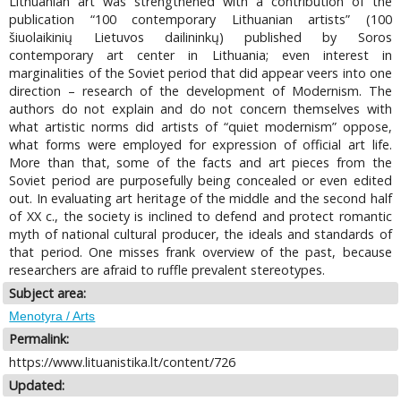
Lithuanian art was strengthened with a contribution of the
publication “100 contemporary Lithuanian artists” (100
šiuolaikinių Lietuvos dailininkų) published by Soros
contemporary art center in Lithuania; even interest in
marginalities of the Soviet period that did appear veers into one
direction – research of the development of Modernism. The
authors do not explain and do not concern themselves with
what artistic norms did artists of “quiet modernism” oppose,
what forms were employed for expression of official art life.
More than that, some of the facts and art pieces from the
Soviet period are purposefully being concealed or even edited
out. In evaluating art heritage of the middle and the second half
of XX c., the society is inclined to defend and protect romantic
myth of national cultural producer, the ideals and standards of
that period. One misses frank overview of the past, because
researchers are afraid to ruffle prevalent stereotypes.
Subject area:
Menotyra / Arts
Permalink:
https://www.lituanistika.lt/content/726
Updated: