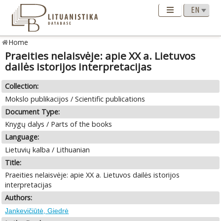
Home
Praeities nelaisvėje: apie XX a. Lietuvos
dailės istorijos interpretacijas
Collection:
Mokslo publikacijos / Scientific publications
Document Type:
Knygų dalys / Parts of the books
Language:
Lietuvių kalba / Lithuanian
Title:
Praeities nelaisvėje: apie XX a. Lietuvos dailės istorijos
interpretacijas
Authors:
Jankevičiūtė, Giedrė