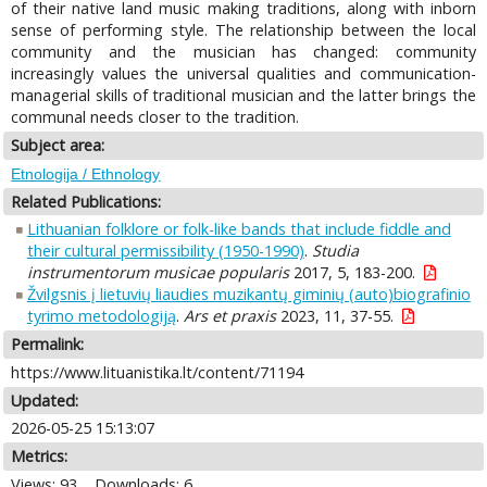
of their native land music making traditions, along with inborn
sense of performing style. The relationship between the local
community and the musician has changed: community
increasingly values the universal qualities and communication-
managerial skills of traditional musician and the latter brings the
communal needs closer to the tradition.
Subject area:
Etnologija / Ethnology
Related Publications:
Lithuanian folklore or folk-like bands that include fiddle and
their cultural permissibility (1950-1990)
.
Studia
instrumentorum musicae popularis
2017, 5, 183-200.
Žvilgsnis į lietuvių liaudies muzikantų giminių (auto)biografinio
tyrimo metodologiją
.
Ars et praxis
2023, 11, 37-55.
Permalink:
https://www.lituanistika.lt/content/71194
Updated:
2026-05-25 15:13:07
Metrics:
Views: 93
Downloads: 6