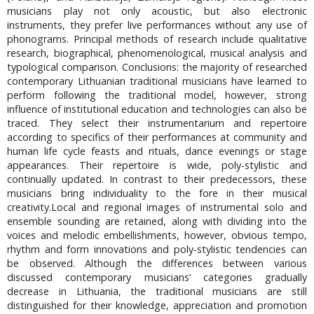
musicians play not only acoustic, but also electronic
instruments, they prefer live performances without any use of
phonograms. Principal methods of research include qualitative
research, biographical, phenomenological, musical analysis and
typological comparison. Conclusions: the majority of researched
contemporary Lithuanian traditional musicians have learned to
perform following the traditional model, however, strong
influence of institutional education and technologies can also be
traced. They select their instrumentarium and repertoire
according to specifics of their performances at community and
human life cycle feasts and rituals, dance evenings or stage
appearances. Their repertoire is wide, poly-stylistic and
continually updated. In contrast to their predecessors, these
musicians bring individuality to the fore in their musical
creativity.Local and regional images of instrumental solo and
ensemble sounding are retained, along with dividing into the
voices and melodic embellishments, however, obvious tempo,
rhythm and form innovations and poly-stylistic tendencies can
be observed. Although the differences between various
discussed contemporary musicians’ categories gradually
decrease in Lithuania, the traditional musicians are still
distinguished for their knowledge, appreciation and promotion