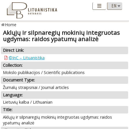
Home
Aklųjų ir silpnaregių mokinių integruotas
ugdymas: raidos ypatumų analizė
Direct Link:
©InC – Lituanistika
Collection:
Mokslo publikacijos / Scientific publications
Document Type:
Žurnalų straipsniai / Journal articles
Language:
Lietuvių kalba / Lithuanian
Title:
Aklųjų ir silpnaregių mokinių integruotas ugdymas: raidos
ypatumų analizė