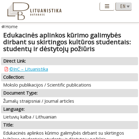
Home
Edukacinės aplinkos kūrimo galimybės
dirbant su skirtingos kultūros studentais:
studentų ir dėstytojų požiūris
Direct Link:
©InC – Lituanistika
Collection:
Mokslo publikacijos / Scientific publications
Document Type:
Žurnalų straipsniai / Journal articles
Language:
Lietuvių kalba / Lithuanian
Title:
Edukacinės aplinkos kūrimo galimybės dirbant su skirtingos