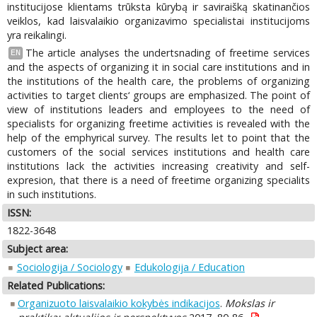
institucijose klientams trūksta kūrybą ir saviraišką skatinančios
veiklos, kad laisvalaikio organizavimo specialistai institucijoms
yra reikalingi.
The article analyses the undertsnading of freetime services
EN
and the aspects of organizing it in social care institutions and in
the institutions of the health care, the problems of organizing
activities to target clients‘ groups are emphasized. The point of
view of institutions leaders and employees to the need of
specialists for organizing freetime activities is revealed with the
help of the emphyrical survey. The results let to point that the
customers of the social services institutions and health care
institutions lack the activities increasing creativity and self-
expresion, that there is a need of freetime organizing specialits
in such institutions.
ISSN:
1822-3648
Subject area:
Sociologija / Sociology
Edukologija / Education
Related Publications:
Organizuoto laisvalaikio kokybės indikacijos
.
Mokslas ir