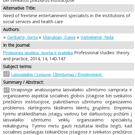
bei sveikatos priežiūros institucijose
Alternative Title:
Need of freetime entertainment specialists in the institutions of
social services and health care
Authors:
Gerikaitė, Ginta
Manukian, Daiva
Vaitiekienė, Nida
In the Journal:
Professional studies: theory
Profesinės studijos: teorija ir praktika
and practice, 2014, 14, 140-147
Subject terms:
;
LT
Laisvalaikis / Leisure
Užimtumas / Employment.
Summary / Abstract:
Straipsnyje analizuojama laisvalaikio užimtumo samprata ir
LT
organizavimo aspektai socialinės globos įstaigose bei sveikatos
priežiūros institucijose, pabrėžiamos užimtumo organizavimo
problemos skirtingoms tikslinėms klientų grupėms. Empiriniu
tyrimu atskleidžiamas įstaigų vadovų bei darbuotojų požiūris į
laisvalaikio užimtumo veiklų organizavimo specialistų
reikalingumą. Tyrimo metu gauti rezultatai leidžia teigti, kad
socialines paslaugas teikiančiose įstaigose ir sveikatos priežiūros