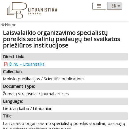
Home
Laisvalaikio organizavimo specialistų
poreikis socialinių paslaugų bei sveikatos
priežiūros institucijose
Direct Link:
©InC – Lituanistika
Collection:
Mokslo publikacijos / Scientific publications
Document Type:
Žurnalų straipsniai / Journal articles
Language:
Lietuvių kalba / Lithuanian
Title:
Laisvalaikio organizavimo specialistų poreikis socialinių paslaugų