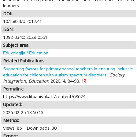
learners.
DOI:
10.15823/p.2017.41
ISSN:
1392-0340; 2029-0551
Subject area:
Edukologija / Education
Related Publications:
Supporting factors for primary school teachers in ensuring inclusive
.
Society.
education for children with autism spectrum disorders.
Integration. Education
2020, 4, 84-98.
Permalink:
https://www.lituanistika.lt/content/68624
Updated:
2026-02-25 13:50:13
Metrics:
Views: 85
Downloads: 30
Export: