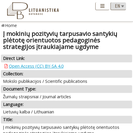
Home
Į mokinių pozityvių tarpusavio santykių
plėtotę orientuotos pedagoginės
strategijos įtraukiajame ugdyme
Direct Link:
Open Access (CC) BY-SA 4.0
Collection:
Mokslo publikacijos / Scientific publications
Document Type:
Žurnalų straipsniai / Journal articles
Language:
Lietuvių kalba / Lithuanian
Title:
Į mokinių pozityvių tarpusavio santykių plėtotę orientuotos