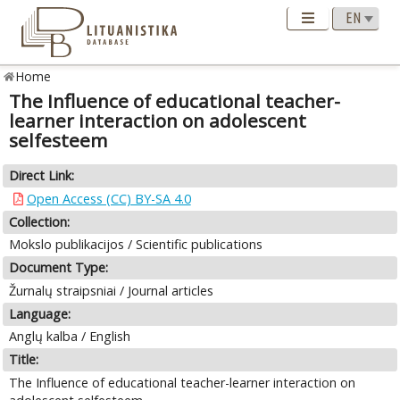
Home
The Influence of educational teacher-
learner interaction on adolescent
selfesteem
Direct Link:
Open Access (CC) BY-SA 4.0
Collection:
Mokslo publikacijos / Scientific publications
Document Type:
Žurnalų straipsniai / Journal articles
Language:
Anglų kalba / English
Title:
The Influence of educational teacher-learner interaction on