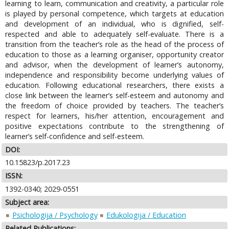
learning to learn, communication and creativity, a particular role
is played by personal competence, which targets at education
and development of an individual, who is dignified, self-
respected and able to adequately self-evaluate. There is a
transition from the teacher’s role as the head of the process of
education to those as a learning organiser, opportunity creator
and advisor, when the development of learner’s autonomy,
independence and responsibility become underlying values of
education. Following educational researchers, there exists a
close link between the learner’s self-esteem and autonomy and
the freedom of choice provided by teachers. The teacher’s
respect for learners, his/her attention, encouragement and
positive expectations contribute to the strengthening of
learner’s self-confidence and self-esteem.
DOI:
10.15823/p.2017.23
ISSN:
1392-0340; 2029-0551
Subject area:
Psichologija / Psychology
Edukologija / Education
Related Publications: