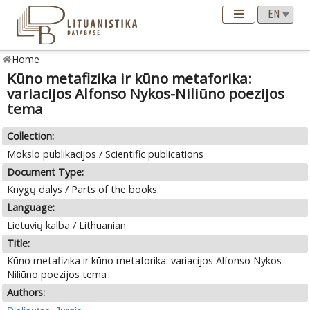
Home
Kūno metafizika ir kūno metaforika:
variacijos Alfonso Nykos-Niliūno poezijos
tema
Collection:
Mokslo publikacijos / Scientific publications
Document Type:
Knygų dalys / Parts of the books
Language:
Lietuvių kalba / Lithuanian
Title:
Kūno metafizika ir kūno metaforika: variacijos Alfonso Nykos-
Niliūno poezijos tema
Authors: