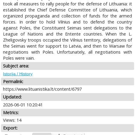
took all measures to rally people for the defense of Lithuania: it
established the Chief Defense Committee of Lithuania, which
organized propaganda and collection of funds for the armed
forces. In order to hold Vilnius and to defend the country
against Poles, the Constituent Seimas sent delegations to the
League of Nations and the Entente countries. When the L.
Zheligovsky troops occupied the Vilnius territory, delegations of
the Seimas went for support to Latvia, and then to Warsaw for
negotiations with Poles. Unfortunately, all negotiations with
Poles were vain.
Subject area:
Istorija / History
Permalink:
https://www.lituanistika.lt/content/6797
Updated:
2026-06-01 10:20:41
Metrics:
Views: 14
Export: