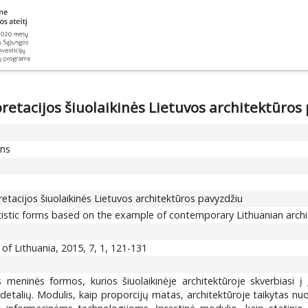
etacijos šiuolaikinės Lietuvos architektūros
ons
etacijos šiuolaikinės Lietuvos architektūros pavyzdžiu
rtistic forms based on the example of contemporary Lithuanian archi
 of Lithuania, 2015, 7, 1, 121-131
meninės formos, kurios šiuolaikinėje architektūroje skverbiasi į 
 detalių. Modulis, kaip proporcijų matas, architektūroje taikytas nu