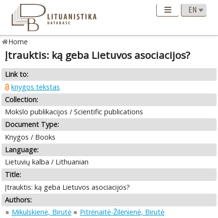
Home
Įtrauktis: ką geba Lietuvos asociacijos?
Link to:
knygos tekstas
Collection:
Mokslo publikacijos / Scientific publications
Document Type:
Knygos / Books
Language:
Lietuvių kalba / Lithuanian
Title:
Įtrauktis: ką geba Lietuvos asociacijos?
Authors:
Mikulskienė, Birutė
Pitrėnaitė-Žilėnienė, Birutė