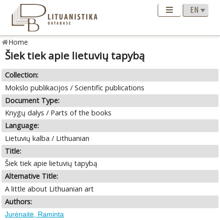
Home
Šiek tiek apie lietuvių tapybą
Collection:
Mokslo publikacijos / Scientific publications
Document Type:
Knygų dalys / Parts of the books
Language:
Lietuvių kalba / Lithuanian
Title:
Šiek tiek apie lietuvių tapybą
Alternative Title:
A little about Lithuanian art
Authors:
Jurėnaitė, Raminta