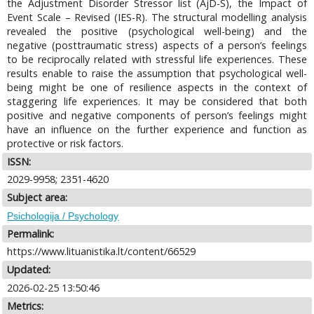
the Adjustment Disorder Stressor list (AjD-S), the Impact of
Event Scale – Revised (IES-R). The structural modelling analysis
revealed the positive (psychological well-being) and the
negative (posttraumatic stress) aspects of a person’s feelings
to be reciprocally related with stressful life experiences. These
results enable to raise the assumption that psychological well-
being might be one of resilience aspects in the context of
staggering life experiences. It may be considered that both
positive and negative components of person’s feelings might
have an influence on the further experience and function as
protective or risk factors.
ISSN:
2029-9958; 2351-4620
Subject area:
Psichologija / Psychology
Permalink:
https://www.lituanistika.lt/content/66529
Updated:
2026-02-25 13:50:46
Metrics: