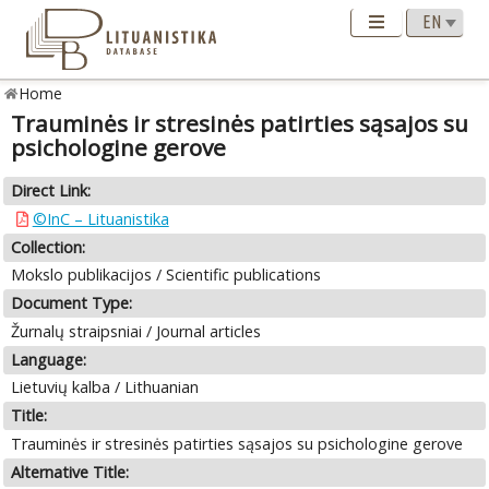
Home
Trauminės ir stresinės patirties sąsajos su
psichologine gerove
Direct Link:
©InC – Lituanistika
Collection:
Mokslo publikacijos / Scientific publications
Document Type:
Žurnalų straipsniai / Journal articles
Language:
Lietuvių kalba / Lithuanian
Title:
Trauminės ir stresinės patirties sąsajos su psichologine gerove
Alternative Title: