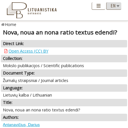
Home
Nova, noua an nona ratio textus edendi?
Direct Link:
Open Access (CC) BY
Collection:
Mokslo publikacijos / Scientific publications
Document Type:
Žurnalų straipsniai / Journal articles
Language:
Lietuvių kalba / Lithuanian
Title:
Nova, noua an nona ratio textus edendi?
Authors:
Antanavičius, Darius