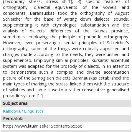
(secondary stress, stress shift); 3) specific features of
orthography, dialectal equivalents of the vowels and
consonants. Baranauskas took the orthography of August
Schleicher for the base of writing down dialectal sounds,
supplementing it with etymological substantiation and the
analysis of dialects' differences of the Kaunas province,
sometimes employing the principle of phonetic orthography.
However, even preserving essential principles of Schleicher's
orthography, some of the things were critically appraised and
changes made according to the needs, they were unified and
supplemented. Employing similar principles, Kuršaitis' accentual
system was adapted for the prosody of dialects. In an attempt
to demonstrate such a complex and diverse accentuation
picture of the Samogitian dialects Baranauskas established the
main types of marking the stress, linked them with the structure
of syllables and came close to a rather consecutive generalised
prosodic system. [...].
Subject area:
Kalbotyra / Linguistics
Permalink:
https://www.lituanistika.lt/content/65556