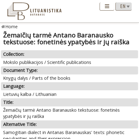
Home
Žemaičių tarmė Antano Baranausko
tekstuose: fonetinės ypatybės ir jų raiška
Collection:
Mokslo publikacijos / Scientific publications
Document Type:
Knygų dalys / Parts of the books
Language:
Lietuvių kalba / Lithuanian
Title:
Žemaičių tarmė Antano Baranausko tekstuose: fonetinės
ypatybės ir jų raiška
Alternative Title:
Samogitian dialect in Antanas Baranauskas' texts: phonetic
peculiarities and their expression