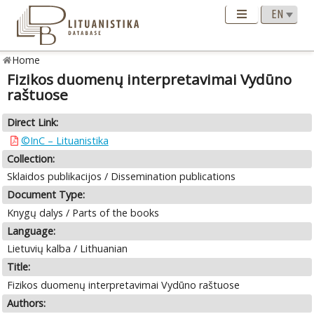
Home
Fizikos duomenų interpretavimai Vydūno
raštuose
Direct Link:
©InC – Lituanistika
Collection:
Sklaidos publikacijos / Dissemination publications
Document Type:
Knygų dalys / Parts of the books
Language:
Lietuvių kalba / Lithuanian
Title:
Fizikos duomenų interpretavimai Vydūno raštuose
Authors: